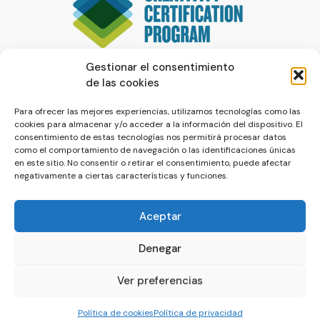
Gestionar el consentimiento
de las cookies
Para ofrecer las mejores experiencias, utilizamos tecnologías como las
cookies para almacenar y/o acceder a la información del dispositivo. El
consentimiento de estas tecnologías nos permitirá procesar datos
como el comportamiento de navegación o las identificaciones únicas
en este sitio. No consentir o retirar el consentimiento, puede afectar
negativamente a ciertas características y funciones.
Aceptar
Denegar
© La Servilleta - El Blog de Paco Prieto
Ver preferencias
Política de cookies
Política de privacidad
Política de cookies
Política de privacidad