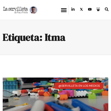
Etiqueta: Itma
@SERVILLETA EN LOS MEDIOS