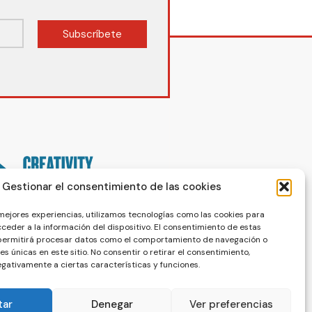
Subscríbete
Gestionar el consentimiento de las cookies
 mejores experiencias, utilizamos tecnologías como las cookies para
ceder a la información del dispositivo. El consentimiento de estas
 permitirá procesar datos como el comportamiento de navegación o
nes únicas en este sitio. No consentir o retirar el consentimiento,
gativamente a ciertas características y funciones.
tar
Denegar
Ver preferencias