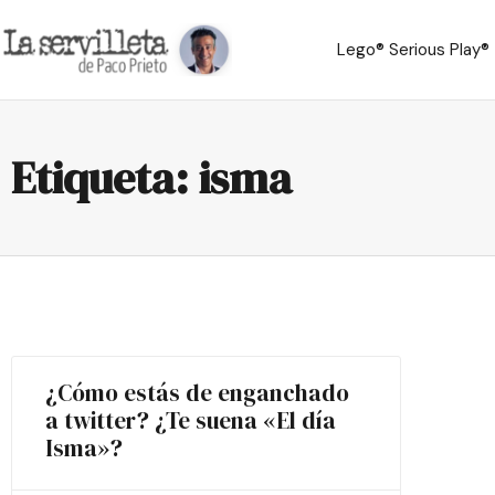
Lego® Serious Play®
Etiqueta: isma
¿Cómo estás de enganchado
a twitter? ¿Te suena «El día
Isma»?