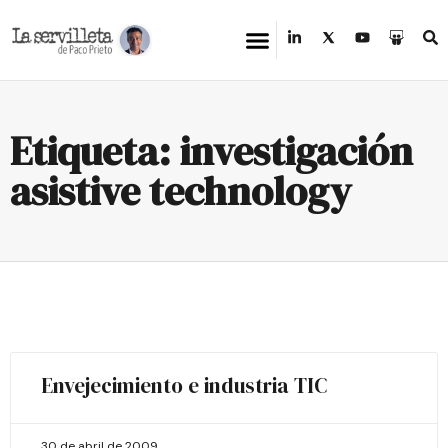
Etiqueta: investigación
asistive technology
Envejecimiento e industria TIC
30 de abril de 2009