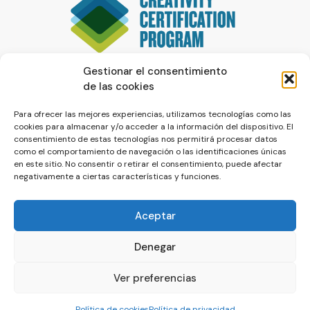
Gestionar el consentimiento
de las cookies
Para ofrecer las mejores experiencias, utilizamos tecnologías como las
cookies para almacenar y/o acceder a la información del dispositivo. El
consentimiento de estas tecnologías nos permitirá procesar datos
como el comportamiento de navegación o las identificaciones únicas
en este sitio. No consentir o retirar el consentimiento, puede afectar
negativamente a ciertas características y funciones.
Aceptar
Denegar
© La Servilleta - El Blog de Paco Prieto
Ver preferencias
Política de cookies
Política de privacidad
Política de cookies
Política de privacidad