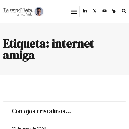
Etiqueta: internet
amiga
Con ojos cristalinos…
22 de mayo de 2009