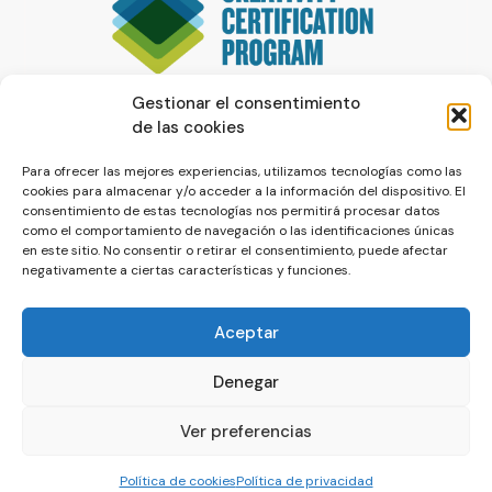
Gestionar el consentimiento
de las cookies
Para ofrecer las mejores experiencias, utilizamos tecnologías como las
cookies para almacenar y/o acceder a la información del dispositivo. El
consentimiento de estas tecnologías nos permitirá procesar datos
como el comportamiento de navegación o las identificaciones únicas
en este sitio. No consentir o retirar el consentimiento, puede afectar
negativamente a ciertas características y funciones.
Aceptar
Denegar
© La Servilleta - El Blog de Paco Prieto
Ver preferencias
Política de cookies
Política de privacidad
Política de cookies
Política de privacidad