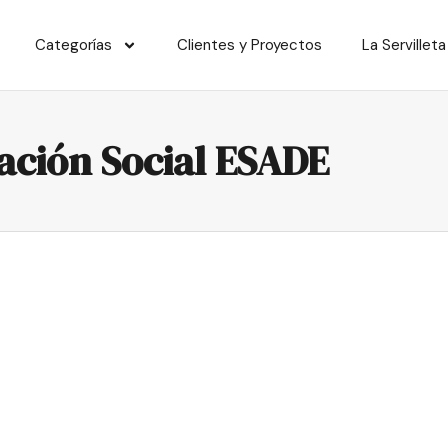
Categorías
Clientes y Proyectos
La Servilleta
vación Social ESADE