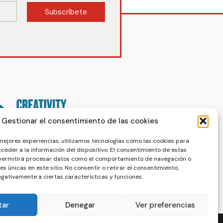
Subscríbete
Gestionar el consentimiento de las cookies
 mejores experiencias, utilizamos tecnologías como las cookies para
ceder a la información del dispositivo. El consentimiento de estas
 permitirá procesar datos como el comportamiento de navegación o
nes únicas en este sitio. No consentir o retirar el consentimiento,
gativamente a ciertas características y funciones.
tar
Denegar
Ver preferencias