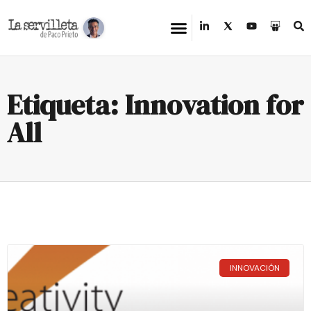
Etiqueta: Innovation for
All
INNOVACIÓN