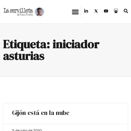
Etiqueta: iniciador
asturias
Gijón está en la nube
5 de julio de 2010