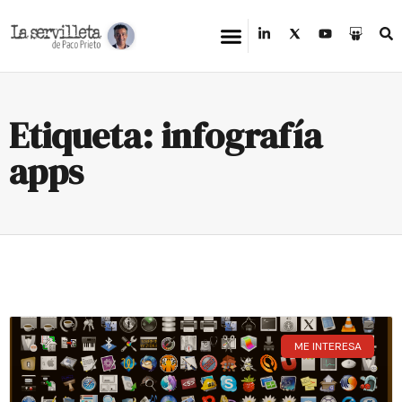
Etiqueta: infografía
apps
ME INTERESA