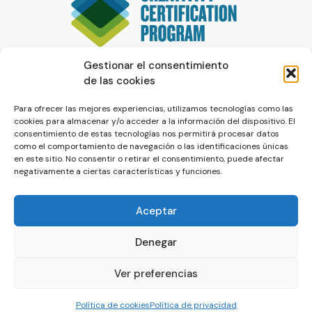
Gestionar el consentimiento
de las cookies
Para ofrecer las mejores experiencias, utilizamos tecnologías como las
cookies para almacenar y/o acceder a la información del dispositivo. El
consentimiento de estas tecnologías nos permitirá procesar datos
como el comportamiento de navegación o las identificaciones únicas
en este sitio. No consentir o retirar el consentimiento, puede afectar
negativamente a ciertas características y funciones.
Aceptar
Denegar
© La Servilleta - El Blog de Paco Prieto
Ver preferencias
Política de cookies
Política de privacidad
Política de cookies
Política de privacidad