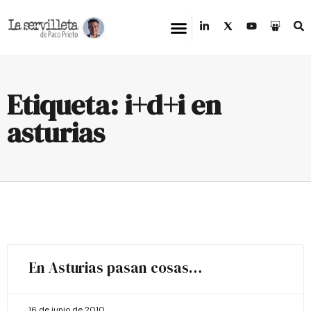
Etiqueta: i+d+i en
asturias
En Asturias pasan cosas…
16 de junio de 2010