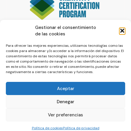
Gestionar el consentimiento
de las cookies
Para ofrecer las mejores experiencias, utilizamos tecnologías como las
cookies para almacenar y/o acceder a la información del dispositivo. El
consentimiento de estas tecnologías nos permitirá procesar datos
como el comportamiento de navegación o las identificaciones únicas
en este sitio. No consentir o retirar el consentimiento, puede afectar
negativamente a ciertas características y funciones.
Aceptar
Denegar
© La Servilleta - El Blog de Paco Prieto
Ver preferencias
Política de cookies
Política de privacidad
Política de cookies
Política de privacidad