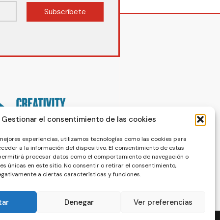
Subscríbete
Gestionar el consentimiento de las cookies
 mejores experiencias, utilizamos tecnologías como las cookies para
ceder a la información del dispositivo. El consentimiento de estas
 permitirá procesar datos como el comportamiento de navegación o
nes únicas en este sitio. No consentir o retirar el consentimiento,
gativamente a ciertas características y funciones.
tar
Denegar
Ver preferencias