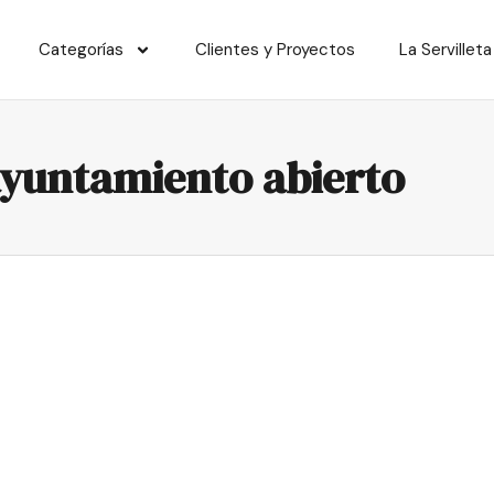
Categorías
Clientes y Proyectos
La Servilleta
 ayuntamiento abierto