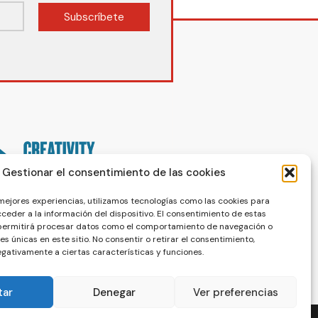
Subscríbete
Gestionar el consentimiento de las cookies
 mejores experiencias, utilizamos tecnologías como las cookies para
ceder a la información del dispositivo. El consentimiento de estas
 permitirá procesar datos como el comportamiento de navegación o
nes únicas en este sitio. No consentir o retirar el consentimiento,
gativamente a ciertas características y funciones.
tar
Denegar
Ver preferencias