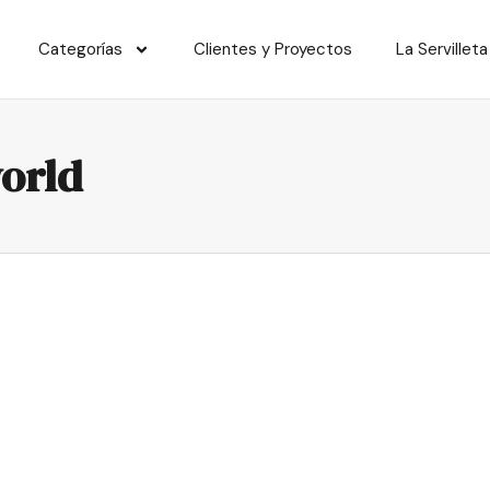
Categorías
Clientes y Proyectos
La Servilleta
world