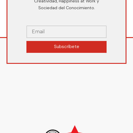
Creatividad, Happiness at Work y
Sociedad del Conocimiento.
Subscríbete