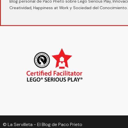
Blog personal de Paco Prieto sobre Lego Serious Play, Innovaci
Creatividad, Happiness at Work y Sociedad del Conocimiento.
© La Servilleta - El Blog de Paco Prieto