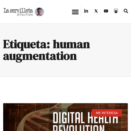
Etiqueta: human
augmentation
ME INTERESA