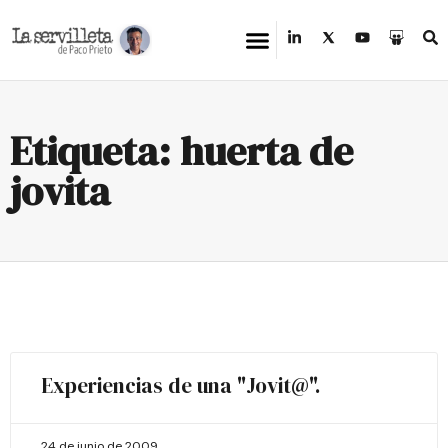
Etiqueta: huerta de
jovita
Experiencias de una "Jovit@".
24 de junio de 2009