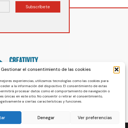
Subscríbete
Gestionar el consentimiento de las cookies
 mejores experiencias, utilizamos tecnologías como las cookies para
ceder a la información del dispositivo. El consentimiento de estas
 permitirá procesar datos como el comportamiento de navegación o
nes únicas en este sitio. No consentir o retirar el consentimiento,
gativamente a ciertas características y funciones.
tar
Denegar
Ver preferencias