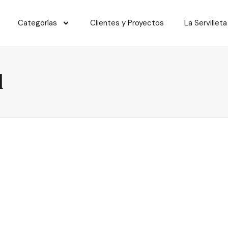
Categorías
Clientes y Proyectos
La Servilleta
l