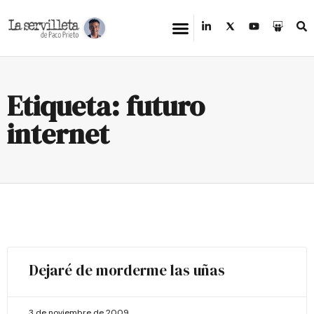
Etiqueta: futuro
internet
Dejaré de morderme las uñas
3 de noviembre de 2009