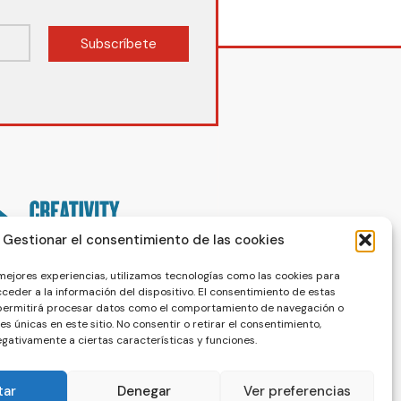
Subscríbete
Gestionar el consentimiento de las cookies
 mejores experiencias, utilizamos tecnologías como las cookies para
ceder a la información del dispositivo. El consentimiento de estas
 permitirá procesar datos como el comportamiento de navegación o
nes únicas en este sitio. No consentir o retirar el consentimiento,
gativamente a ciertas características y funciones.
tar
Denegar
Ver preferencias