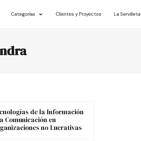
Categorías
Clientes y Proyectos
La Servilleta
andra
cnologías de la Información
la Comunicación en
ganizaciones no Lucrativas