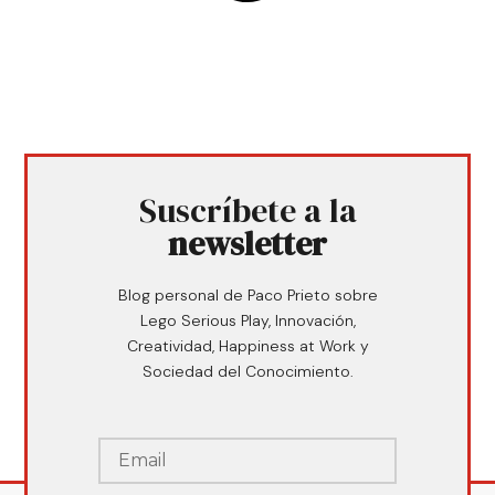
Suscríbete a la
newsletter
Blog personal de Paco Prieto sobre
Lego Serious Play, Innovación,
Creatividad, Happiness at Work y
Sociedad del Conocimiento.