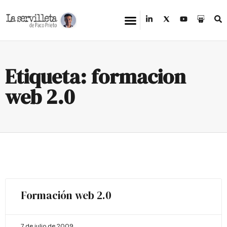
Etiqueta: formacion
web 2.0
Formación web 2.0
7 de julio de 2009