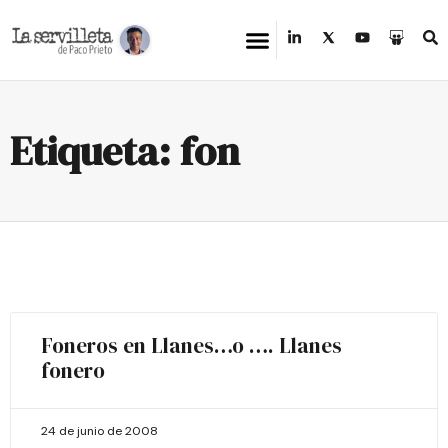
Etiqueta: fon
Foneros en Llanes…o …. Llanes
fonero
24 de junio de 2008