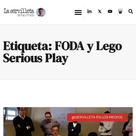
Etiqueta: FODA y Lego
Serious Play
@SERVILLETA EN LOS MEDIOS