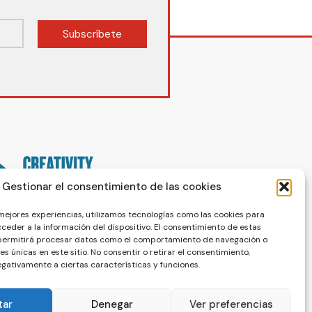
Subscríbete
Gestionar el consentimiento de las cookies
 mejores experiencias, utilizamos tecnologías como las cookies para
ceder a la información del dispositivo. El consentimiento de estas
 permitirá procesar datos como el comportamiento de navegación o
nes únicas en este sitio. No consentir o retirar el consentimiento,
gativamente a ciertas características y funciones.
tar
Denegar
Ver preferencias