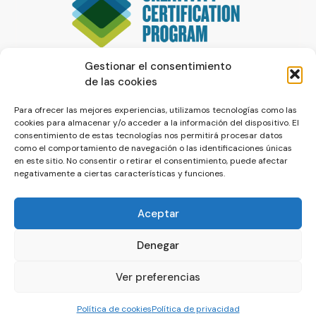
Gestionar el consentimiento
de las cookies
Para ofrecer las mejores experiencias, utilizamos tecnologías como las
cookies para almacenar y/o acceder a la información del dispositivo. El
consentimiento de estas tecnologías nos permitirá procesar datos
como el comportamiento de navegación o las identificaciones únicas
en este sitio. No consentir o retirar el consentimiento, puede afectar
negativamente a ciertas características y funciones.
Aceptar
Denegar
© La Servilleta - El Blog de Paco Prieto
Ver preferencias
Política de cookies
Política de privacidad
Política de cookies
Política de privacidad