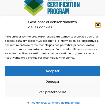
Gestionar el consentimiento
de las cookies
Para ofrecer las mejores experiencias, utilizamos tecnologías como las
cookies para almacenar y/o acceder a la información del dispositivo. El
consentimiento de estas tecnologías nos permitirá procesar datos
como el comportamiento de navegación o las identificaciones únicas
en este sitio. No consentir o retirar el consentimiento, puede afectar
negativamente a ciertas características y funciones.
Aceptar
Denegar
© La Servilleta - El Blog de Paco Prieto
Ver preferencias
Política de cookies
Política de privacidad
Política de cookies
Política de privacidad