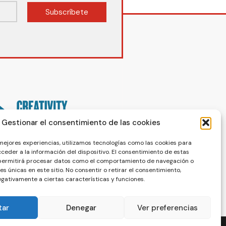
Subscríbete
Gestionar el consentimiento de las cookies
 mejores experiencias, utilizamos tecnologías como las cookies para
ceder a la información del dispositivo. El consentimiento de estas
 permitirá procesar datos como el comportamiento de navegación o
nes únicas en este sitio. No consentir o retirar el consentimiento,
gativamente a ciertas características y funciones.
tar
Denegar
Ver preferencias