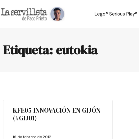
Lego® Serious Play®
Etiqueta: eutokia
KFE05 INNOVACIÓN EN GIJÓN
(#GIJ01)
16 de febrero de 2012