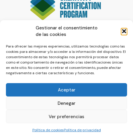
Gestionar el consentimiento
de las cookies
Para ofrecer las mejores experiencias, utilizamos tecnologías como las
cookies para almacenar y/o acceder a la información del dispositivo. El
consentimiento de estas tecnologías nos permitirá procesar datos
como el comportamiento de navegación o las identificaciones únicas
en este sitio. No consentir o retirar el consentimiento, puede afectar
negativamente a ciertas características y funciones.
Aceptar
Denegar
© La Servilleta - El Blog de Paco Prieto
Ver preferencias
Política de cookies
Política de privacidad
Política de cookies
Política de privacidad