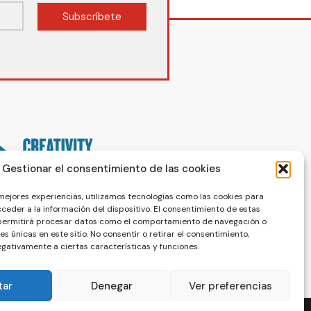
Subscríbete
Gestionar el consentimiento de las cookies
 mejores experiencias, utilizamos tecnologías como las cookies para
ceder a la información del dispositivo. El consentimiento de estas
 permitirá procesar datos como el comportamiento de navegación o
nes únicas en este sitio. No consentir o retirar el consentimiento,
gativamente a ciertas características y funciones.
tar
Denegar
Ver preferencias