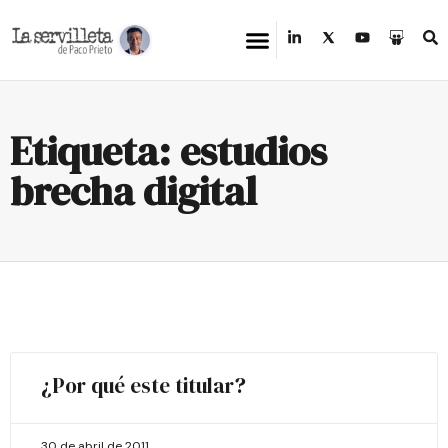
Etiqueta: estudios
brecha digital
¿Por qué este titular?
30 de abril de 2011