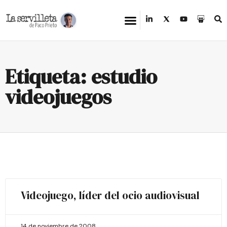
Etiqueta: estudio
videojuegos
Videojuego, líder del ocio audiovisual
14 de noviembre de 2008