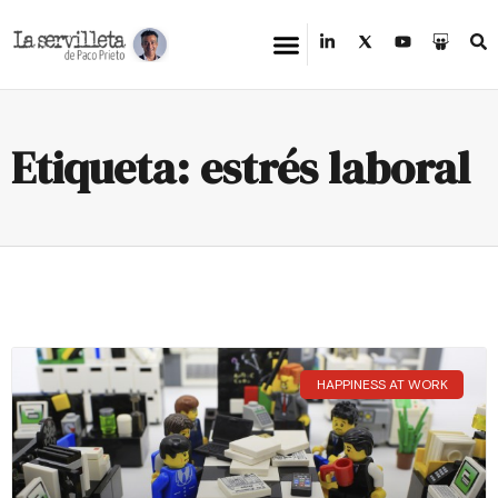
Etiqueta: estrés laboral
HAPPINESS AT WORK