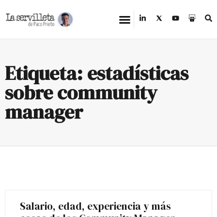
Etiqueta: estadísticas
sobre community
manager
Salario, edad, experiencia y más