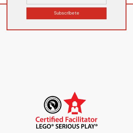
Subscríbete