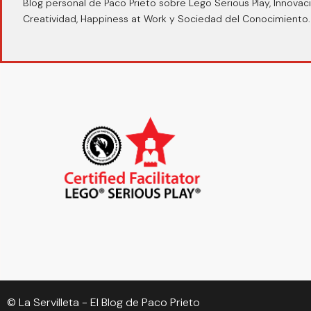
Blog personal de Paco Prieto sobre Lego Serious Play, Innovaci
Creatividad, Happiness at Work y Sociedad del Conocimiento.
© La Servilleta - El Blog de Paco Prieto