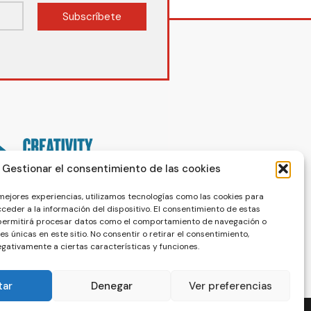
Subscríbete
Gestionar el consentimiento de las cookies
 mejores experiencias, utilizamos tecnologías como las cookies para
ceder a la información del dispositivo. El consentimiento de estas
 permitirá procesar datos como el comportamiento de navegación o
nes únicas en este sitio. No consentir o retirar el consentimiento,
gativamente a ciertas características y funciones.
tar
Denegar
Ver preferencias