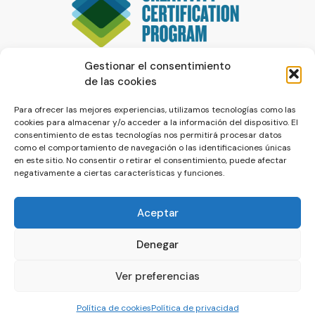
Gestionar el consentimiento
de las cookies
Para ofrecer las mejores experiencias, utilizamos tecnologías como las
cookies para almacenar y/o acceder a la información del dispositivo. El
consentimiento de estas tecnologías nos permitirá procesar datos
como el comportamiento de navegación o las identificaciones únicas
en este sitio. No consentir o retirar el consentimiento, puede afectar
negativamente a ciertas características y funciones.
Aceptar
Denegar
© La Servilleta - El Blog de Paco Prieto
Ver preferencias
Política de cookies
Política de privacidad
Política de cookies
Política de privacidad