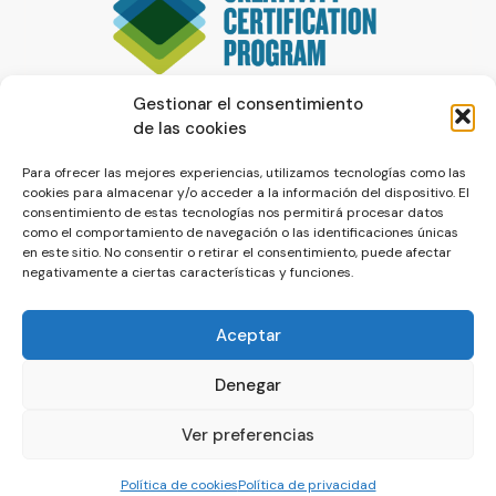
Gestionar el consentimiento
de las cookies
Para ofrecer las mejores experiencias, utilizamos tecnologías como las
cookies para almacenar y/o acceder a la información del dispositivo. El
consentimiento de estas tecnologías nos permitirá procesar datos
como el comportamiento de navegación o las identificaciones únicas
en este sitio. No consentir o retirar el consentimiento, puede afectar
negativamente a ciertas características y funciones.
Aceptar
Denegar
© La Servilleta - El Blog de Paco Prieto
Ver preferencias
Política de cookies
Política de privacidad
Política de cookies
Política de privacidad