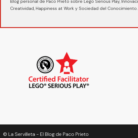
Blog personal de Paco Prieto sobre Lego Serious Play, Innovaci
Creatividad, Happiness at Work y Sociedad del Conocimiento.
© La Servilleta - El Blog de Paco Prieto