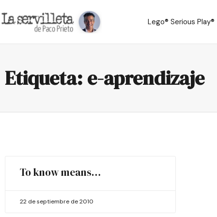
Lego® Serious Play®
Etiqueta: e-aprendizaje
To know means…
22 de septiembre de 2010