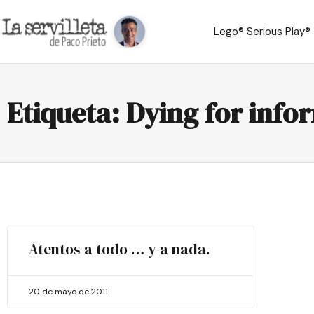
Lego® Serious Play®
Etiqueta: Dying for info
Atentos a todo … y a nada.
20 de mayo de 2011