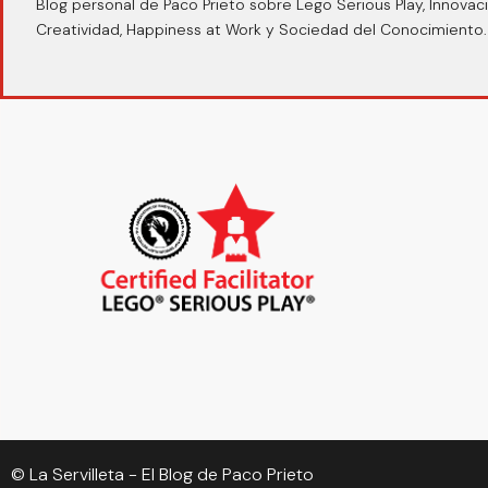
Blog personal de Paco Prieto sobre Lego Serious Play, Innovaci
Creatividad, Happiness at Work y Sociedad del Conocimiento.
© La Servilleta - El Blog de Paco Prieto