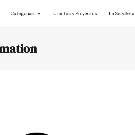
Categorías
Clientes y Proyectos
La Servilleta
rmation