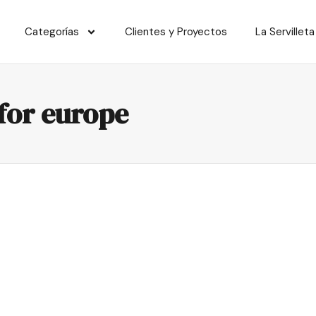
Categorías
Clientes y Proyectos
La Servilleta
 for europe