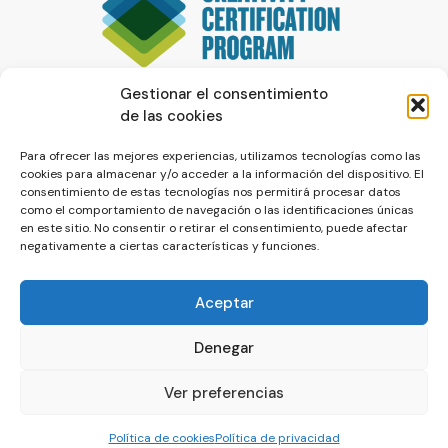
Gestionar el consentimiento
de las cookies
Para ofrecer las mejores experiencias, utilizamos tecnologías como las
cookies para almacenar y/o acceder a la información del dispositivo. El
consentimiento de estas tecnologías nos permitirá procesar datos
como el comportamiento de navegación o las identificaciones únicas
en este sitio. No consentir o retirar el consentimiento, puede afectar
negativamente a ciertas características y funciones.
Aceptar
Denegar
© La Servilleta - El Blog de Paco Prieto
Ver preferencias
Política de cookies
Política de privacidad
Política de cookies
Política de privacidad