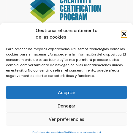
Gestionar el consentimiento
de las cookies
Para ofrecer las mejores experiencias, utilizamos tecnologías como las
cookies para almacenar y/o acceder a la información del dispositivo. El
consentimiento de estas tecnologías nos permitirá procesar datos
como el comportamiento de navegación o las identificaciones únicas
en este sitio. No consentir o retirar el consentimiento, puede afectar
negativamente a ciertas características y funciones.
Aceptar
Denegar
© La Servilleta - El Blog de Paco Prieto
Ver preferencias
Política de cookies
Política de privacidad
Política de cookies
Política de privacidad