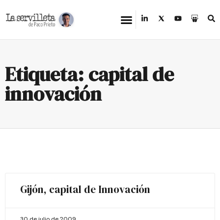
Etiqueta: capital de
innovación
Gijón, capital de Innovación
30 de julio de 2009