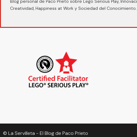
Blog personal de Paco Prieto sobre Lego Serious Play, Innovaci
Creatividad, Happiness at Work y Sociedad del Conocimiento.
© La Servilleta - El Blog de Paco Prieto