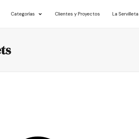
Categorías
Clientes y Proyectos
La Servilleta
ts