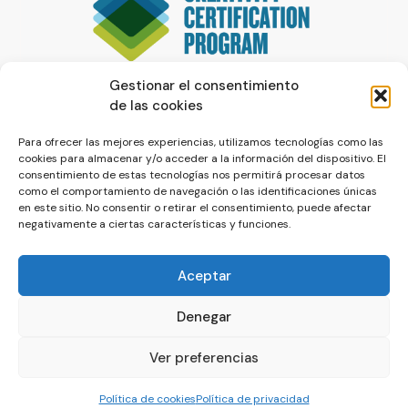
Gestionar el consentimiento
de las cookies
Para ofrecer las mejores experiencias, utilizamos tecnologías como las
cookies para almacenar y/o acceder a la información del dispositivo. El
consentimiento de estas tecnologías nos permitirá procesar datos
como el comportamiento de navegación o las identificaciones únicas
en este sitio. No consentir o retirar el consentimiento, puede afectar
negativamente a ciertas características y funciones.
Aceptar
Denegar
© La Servilleta - El Blog de Paco Prieto
Ver preferencias
Política de cookies
Política de privacidad
Política de cookies
Política de privacidad